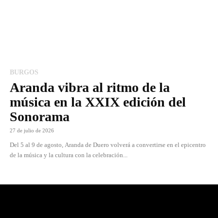
BURGOS
Aranda vibra al ritmo de la
música en la XXIX edición del
Sonorama
27 de julio de 2026
Del 5 al 9 de agosto, Aranda de Duero volverá a convertirse en el epicentro
de la música y la cultura con la celebración...