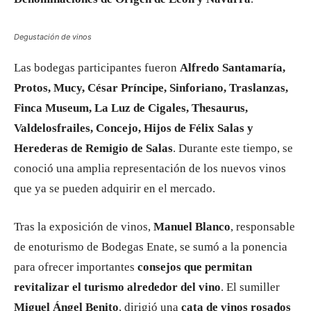
Degustación de vinos
Las bodegas participantes fueron
Alfredo Santamaría,
Protos, Mucy, César Príncipe, Sinforiano, Traslanzas,
Finca Museum, La Luz de Cigales, Thesaurus,
Valdelosfrailes, Concejo, Hijos de Félix Salas y
Herederas de Remigio de Salas
. Durante este tiempo, se
conoció una amplia representación de los nuevos vinos
que ya se pueden adquirir en el mercado.
Tras la exposición de vinos,
Manuel Blanco
, responsable
de enoturismo de Bodegas Enate, se sumó a la ponencia
para ofrecer importantes
consejos que permitan
revitalizar el turismo alrededor del vino
. El sumiller
Miguel Ángel Benito
, dirigió una
cata de vinos rosados