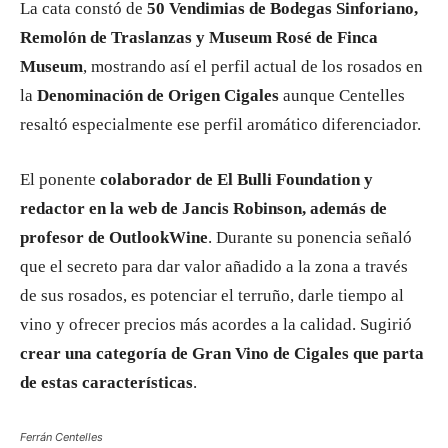
La cata constó de
50 Vendimias de Bodegas Sinforiano,
Remolón de Traslanzas y Museum Rosé de Finca
Museum
, mostrando así el perfil actual de los rosados en
la
Denominación de Origen Cigales
aunque Centelles
resaltó especialmente ese perfil aromático diferenciador.
El ponente
colaborador de El Bulli Foundation y
redactor en la web de Jancis Robinson, además de
profesor de OutlookWine
. Durante su ponencia señaló
que el secreto para dar valor añadido a la zona a través
de sus rosados, es potenciar el terruño, darle tiempo al
vino y ofrecer precios más acordes a la calidad. Sugirió
crear una categoría de Gran Vino de Cigales que parta
de estas características
.
Ferrán Centelles