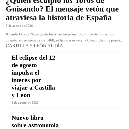
¿Quién esculpió los Toros de
Guisando? El mensaje vetón que
atraviesa la historia de España
5 de agosto de 2026
Ricardo Ortega Ni un gesto hicieron los graníticos Toros de Guisando
cuando, en septiembre de 1468, se firmó a su vera la Concordia que ponía...
CASTILLA Y LEÓN AL DÍA
El eclipse del 12
de agosto
impulsa el
interés por
viajar a Castilla
y León
4 de agosto de 2026
Nuevo libro
sobre astronomía