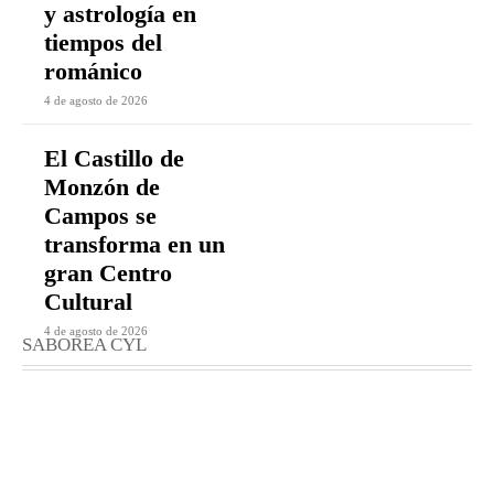
y astrología en
tiempos del
románico
4 de agosto de 2026
El Castillo de
Monzón de
Campos se
transforma en un
gran Centro
Cultural
4 de agosto de 2026
SABOREA CYL