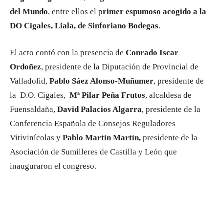
del Mundo
, entre ellos el p
rimer espumoso acogido a la
DO Cigales, Liala, de Sinforiano Bodegas
.
El acto contó con la presencia de
Conrado Iscar
Ordoñez
, presidente de la Diputación de Provincial de
Valladolid,
Pablo Sáez Alonso-Muñumer
, presidente de
la D.O. Cigales,
Mª Pilar Peña Frutos
, alcaldesa de
Fuensaldaña,
David Palacios Algarra
, presidente de la
Conferencia Española de Consejos Reguladores
Vitivinícolas y
Pablo Martín Martín,
presidente de la
Asociación de Sumilleres de Castilla y León que
inauguraron el congreso.