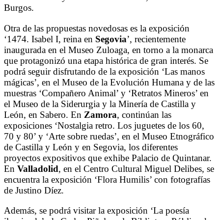
Burgos.
Otra de las propuestas novedosas es la exposición
‘1474. Isabel I, reina en
Segovia
’, recientemente
inaugurada en el Museo Zuloaga, en torno a la monarca
que protagonizó una etapa histórica de gran interés. Se
podrá seguir disfrutando de la exposición ‘Las manos
mágicas’, en el Museo de la Evolución Humana y de las
muestras ‘Compañero Animal’ y ‘Retratos Mineros’ en
el Museo de la Siderurgia y la Minería de Castilla y
León, en Sabero. En
Zamora
, continúan las
exposiciones ‘Nostalgia retro. Los juguetes de los 60,
70 y 80’ y ‘Arte sobre ruedas’, en el Museo Etnográfico
de Castilla y León y en Segovia, los diferentes
proyectos expositivos que exhibe Palacio de Quintanar.
En
Valladolid
, en el Centro Cultural Miguel Delibes, se
encuentra la exposición ‘Flora Humilis’ con fotografías
de Justino Díez.
Además, se podrá visitar la exposición ‘La poesía