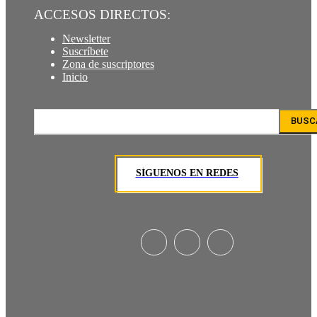
ACCESOS DIRECTOS:
Newsletter
Suscríbete
Zona de suscriptores
Inicio
BUSC
SÍGUENOS EN REDES