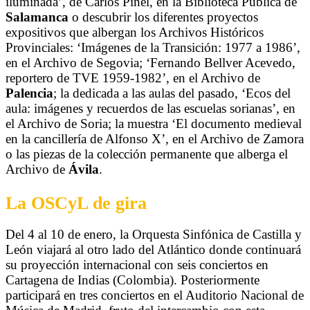
iluminada’, de Carlos Piñel, en la Biblioteca Pública de
Salamanca
o descubrir los diferentes proyectos
expositivos que albergan los Archivos Históricos
Provinciales: ‘Imágenes de la Transición: 1977 a 1986’,
en el Archivo de Segovia; ‘Fernando Bellver Acevedo,
reportero de TVE 1959-1982’, en el Archivo de
Palencia
; la dedicada a las aulas del pasado, ‘Ecos del
aula: imágenes y recuerdos de las escuelas sorianas’, en
el Archivo de Soria; la muestra ‘El documento medieval
en la cancillería de Alfonso X’, en el Archivo de Zamora
o las piezas de la colección permanente que alberga el
Archivo de
Ávila
.
La OSCyL de gira
Del 4 al 10 de enero, la Orquesta Sinfónica de Castilla y
León viajará al otro lado del Atlántico donde continuará
su proyección internacional con seis conciertos en
Cartagena de Indias (Colombia). Posteriormente
participará en tres conciertos en el Auditorio Nacional de