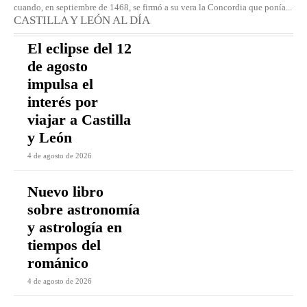
cuando, en septiembre de 1468, se firmó a su vera la Concordia que ponía...
CASTILLA Y LEÓN AL DÍA
El eclipse del 12
de agosto
impulsa el
interés por
viajar a Castilla
y León
4 de agosto de 2026
Nuevo libro
sobre astronomía
y astrología en
tiempos del
románico
4 de agosto de 2026