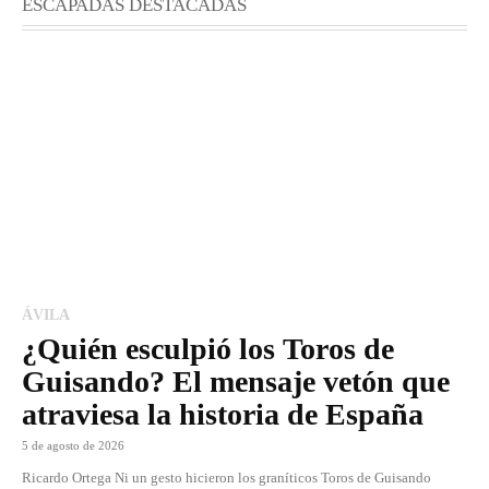
ESCAPADAS DESTACADAS
ÁVILA
¿Quién esculpió los Toros de
Guisando? El mensaje vetón que
atraviesa la historia de España
5 de agosto de 2026
Ricardo Ortega Ni un gesto hicieron los graníticos Toros de Guisando