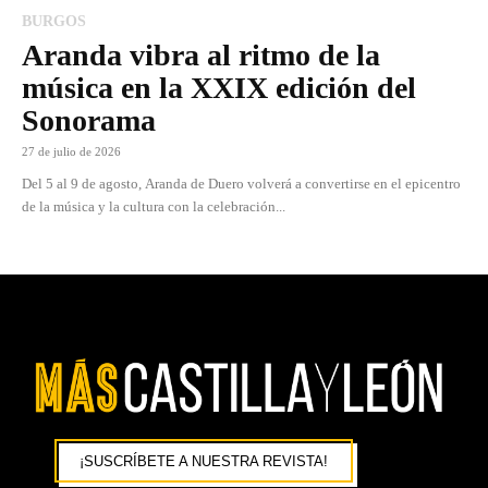
BURGOS
Aranda vibra al ritmo de la
música en la XXIX edición del
Sonorama
27 de julio de 2026
Del 5 al 9 de agosto, Aranda de Duero volverá a convertirse en el epicentro
de la música y la cultura con la celebración...
¡SUSCRÍBETE A NUESTRA REVISTA!