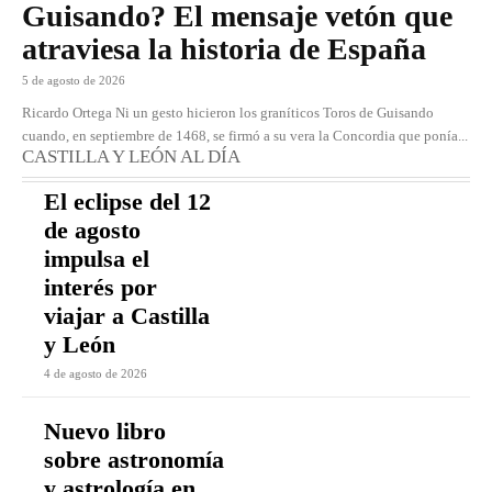
Guisando? El mensaje vetón que
atraviesa la historia de España
5 de agosto de 2026
Ricardo Ortega Ni un gesto hicieron los graníticos Toros de Guisando
cuando, en septiembre de 1468, se firmó a su vera la Concordia que ponía...
CASTILLA Y LEÓN AL DÍA
El eclipse del 12
de agosto
impulsa el
interés por
viajar a Castilla
y León
4 de agosto de 2026
Nuevo libro
sobre astronomía
y astrología en