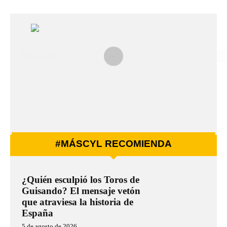
#MÁSCYL RECOMIENDA
¿Quién esculpió los Toros de
Guisando? El mensaje vetón
que atraviesa la historia de
España
5 de agosto de 2026