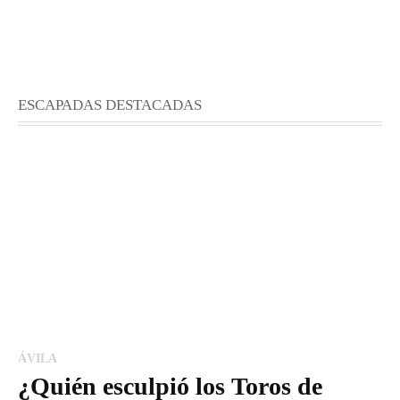
ESCAPADAS DESTACADAS
ÁVILA
¿Quién esculpió los Toros de