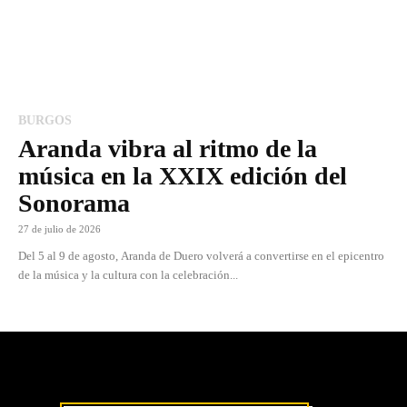
BURGOS
Aranda vibra al ritmo de la
música en la XXIX edición del
Sonorama
27 de julio de 2026
Del 5 al 9 de agosto, Aranda de Duero volverá a convertirse en el epicentro
de la música y la cultura con la celebración...