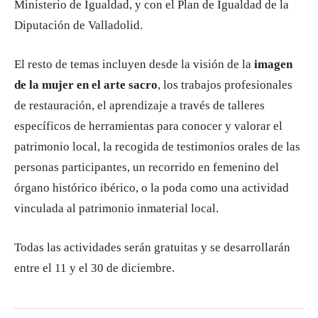
Ministerio de Igualdad, y con el Plan de Igualdad de la
Diputación de Valladolid.
El resto de temas incluyen desde la visión de la
imagen
de la mujer en el arte sacro
, los trabajos profesionales
de restauración, el aprendizaje a través de talleres
específicos de herramientas para conocer y valorar el
patrimonio local, la recogida de testimonios orales de las
personas participantes, un recorrido en femenino del
órgano histórico ibérico, o la poda como una actividad
vinculada al patrimonio inmaterial local.
Todas las actividades serán gratuitas y se desarrollarán
entre el 11 y el 30 de diciembre.