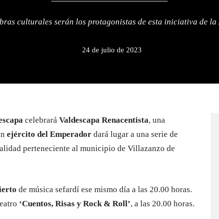
bras culturales serán los protagonistas de esta iniciativa de l
24 de julio de 2023
escapa
celebrará
Valdescapa Renacentista
, una
un
ejército del Emperador
dará lugar a una serie de
alidad perteneciente al municipio de Villazanzo de
ierto
de música sefardí ese mismo día a las 20.00 horas.
teatro
‘Cuentos, Risas y Rock & Roll’
, a las 20.00 horas.