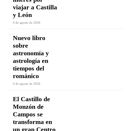
viajar a Castilla
y León
4 de agosto de 2026
Nuevo libro
sobre
astronomía y
astrología en
tiempos del
románico
4 de agosto de 2026
El Castillo de
Monzón de
Campos se
transforma en
un gran Centro