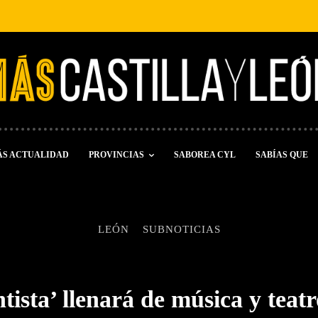
ÁS ACTUALIDAD
PROVINCIAS
SABOREA CYL
SABÍAS QUE
LEÓN
SUBNOTICIAS
ista’ llenará de música y teatr