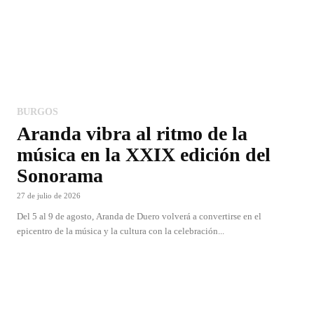
BURGOS
Aranda vibra al ritmo de la
música en la XXIX edición del
Sonorama
27 de julio de 2026
Del 5 al 9 de agosto, Aranda de Duero volverá a convertirse en el
epicentro de la música y la cultura con la celebración...