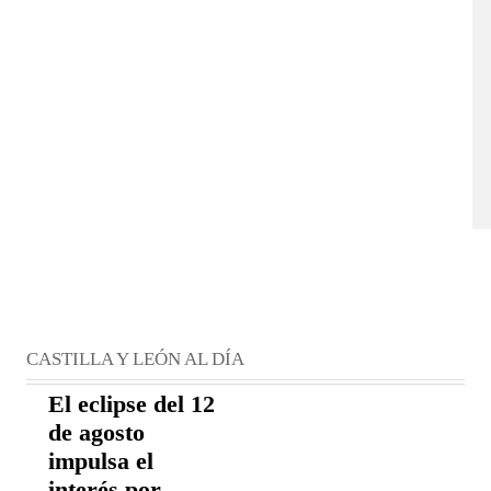
CASTILLA Y LEÓN AL DÍA
El eclipse del 12
de agosto
impulsa el
interés por