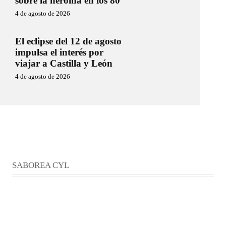
sobre la heroína en los 80
4 de agosto de 2026
El eclipse del 12 de agosto
impulsa el interés por
viajar a Castilla y León
4 de agosto de 2026
SABOREA CYL