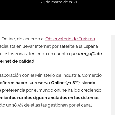
24 de marzo de 2021
ar Online, de acuerdo al
Observatorio de Turismo
ialista en llevar Internet por satélite a la España
de estas zonas, teniendo en cuenta que
un 13,4% de
ternet de calidad.
olaboración con el Ministerio de Industria, Comercio
refieren hacer su reserva Online (71,8%), siendo
ta preferencia por el mundo online ha ido creciendo
amientos rurales siguen anclados en los sistemas
lo un 18,5% de ellas las gestionan por el canal