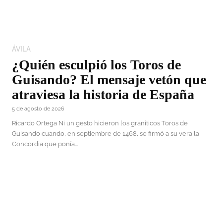
ÁVILA
¿Quién esculpió los Toros de
Guisando? El mensaje vetón que
atraviesa la historia de España
5 de agosto de 2026
Ricardo Ortega Ni un gesto hicieron los graníticos Toros de
Guisando cuando, en septiembre de 1468, se firmó a su vera la
Concordia que ponía...