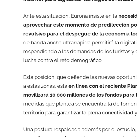
Ante esta situación, Eurona insiste en la
necesid
aprovechar este momento de predilección por
revulsivo para el despegue de la economía lo
de banda ancha ultrarrápida permitirá la digital
respondiendo a las demandas de los turistas y e
lucha contra el reto demográfico.
Esta posición, que defiende las nuevas oportuni
a estas zonas, está
en línea con el reciente Pl
movilizará 10.000 millones de los fondos para
medidas que plantea se encuentra la de fomenta
territorio para garantizar la plena conectividad y
Una postura respaldada además por el estudio, p