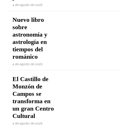
4 de agosto de 2026
Nuevo libro
sobre
astronomía y
astrología en
tiempos del
románico
4 de agosto de 2026
El Castillo de
Monzón de
Campos se
transforma en
un gran Centro
Cultural
4 de agosto de 2026