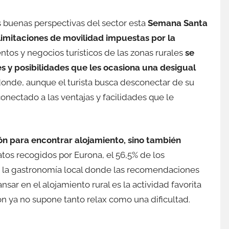
s buenas perspectivas del sector esta
Semana Santa
 limitaciones de movilidad impuestas por la
entos y negocios turísticos de las zonas rurales
se
s y posibilidades que les ocasiona una desigual
donde, aunque el turista busca desconectar de su
conectado a las ventajas y facilidades que le
ión para encontrar alojamiento, sino también
tos recogidos por Eurona, el 56,5% de los
or la gastronomía local donde las recomendaciones
sar en el alojamiento rural es la actividad favorita
ón ya no supone tanto relax como una dificultad.