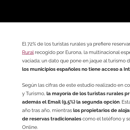
El 72% de los turistas rurales ya prefiere reserv
Rural
recogido por Eurona, la multinacional espec
vaciada; un dato que pone en jaque al turismo 
los municipios españoles no tiene acceso a In
Según las cifras de este estudio realizado en c
y Turismo,
la mayoría de los turistas rurales p
además el Email (9,5%) la segunda opción
. Es
año tras año, mientras
los propietarios de aloj
de reservas tradicionales
como el teléfono y só
Online.