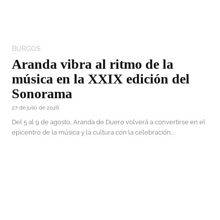
BURGOS
Aranda vibra al ritmo de la
música en la XXIX edición del
Sonorama
27 de julio de 2026
Del 5 al 9 de agosto, Aranda de Duero volverá a convertirse en el
epicentro de la música y la cultura con la celebración...