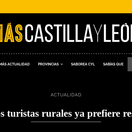
MÁS ACTUALIDAD
PROVINCIAS
SABOREA CYL
SABÍAS QUE
ACTUALIDAD
 turistas rurales ya prefiere r