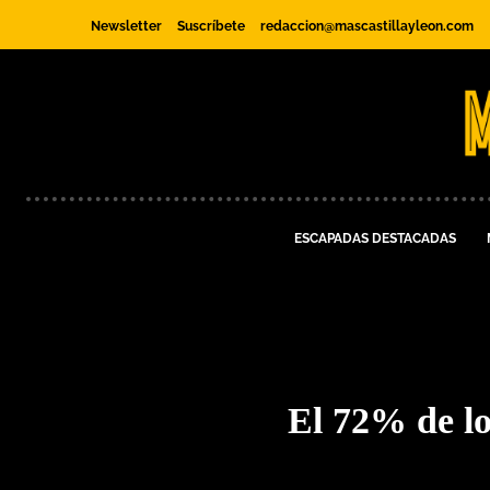
Newsletter
Suscríbete
redaccion@mascastillayleon.com
ESCAPADAS DESTACADAS
El 72% de los