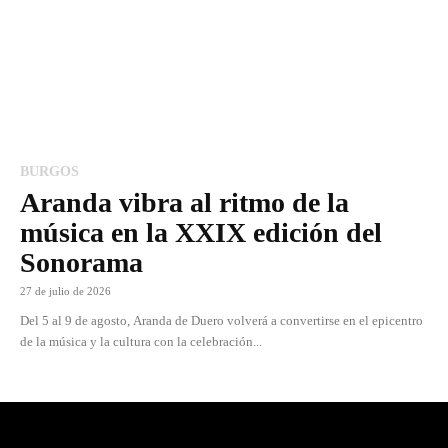
BURGOS
Aranda vibra al ritmo de la
música en la XXIX edición del
Sonorama
27 de julio de 2026
Del 5 al 9 de agosto, Aranda de Duero volverá a convertirse en el epicentro
de la música y la cultura con la celebración...