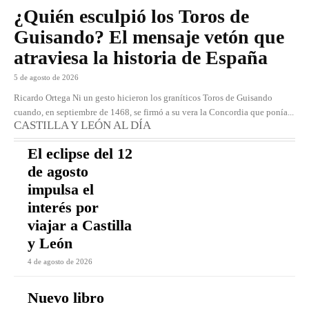
¿Quién esculpió los Toros de
Guisando? El mensaje vetón que
atraviesa la historia de España
5 de agosto de 2026
Ricardo Ortega Ni un gesto hicieron los graníticos Toros de Guisando
cuando, en septiembre de 1468, se firmó a su vera la Concordia que ponía...
CASTILLA Y LEÓN AL DÍA
El eclipse del 12
de agosto
impulsa el
interés por
viajar a Castilla
y León
4 de agosto de 2026
Nuevo libro