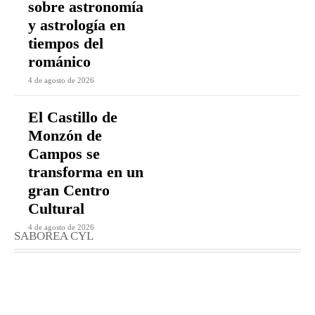
sobre astronomía
y astrología en
tiempos del
románico
4 de agosto de 2026
El Castillo de
Monzón de
Campos se
transforma en un
gran Centro
Cultural
4 de agosto de 2026
SABOREA CYL