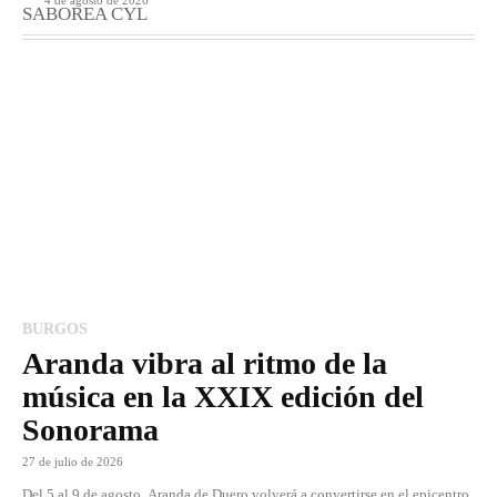
4 de agosto de 2026
SABOREA CYL
BURGOS
Aranda vibra al ritmo de la
música en la XXIX edición del
Sonorama
27 de julio de 2026
Del 5 al 9 de agosto, Aranda de Duero volverá a convertirse en el epicentro