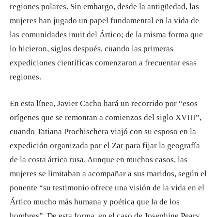
regiones polares. Sin embargo, desde la antigüedad, las
mujeres han jugado un papel fundamental en la vida de
las comunidades inuit del Ártico; de la misma forma que
lo hicieron, siglos después, cuando las primeras
expediciones científicas comenzaron a frecuentar esas
regiones.
En esta línea, Javier Cacho hará un recorrido por “esos
orígenes que se remontan a comienzos del siglo XVIII”,
cuando Tatiana Prochischera viajó con su esposo en la
expedición organizada por el Zar para fijar la geografía
de la costa ártica rusa. Aunque en muchos casos, las
mujeres se limitaban a acompañar a sus maridos, según el
ponente “su testimonio ofrece una visión de la vida en el
Ártico mucho más humana y poética que la de los
hombres”. De esta forma, en el caso de Josephine Peary,