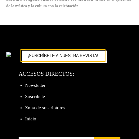
de la música y la cultura con la celebración...
¡SUSCRÍBETE A NUESTRA REVISTA!
ACCESOS DIRECTOS:
Newsletter
Suscríbete
Zona de suscriptores
Inicio