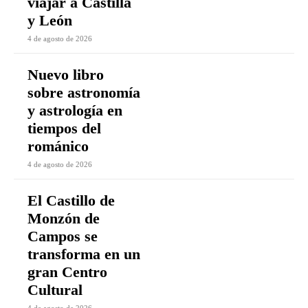
viajar a Castilla
y León
4 de agosto de 2026
Nuevo libro
sobre astronomía
y astrología en
tiempos del
románico
4 de agosto de 2026
El Castillo de
Monzón de
Campos se
transforma en un
gran Centro
Cultural