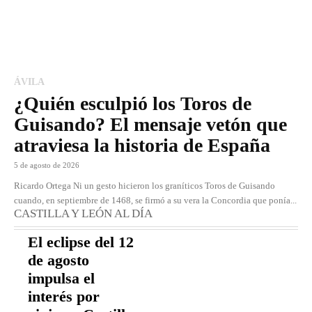
ÁVILA
¿Quién esculpió los Toros de
Guisando? El mensaje vetón que
atraviesa la historia de España
5 de agosto de 2026
Ricardo Ortega Ni un gesto hicieron los graníticos Toros de Guisando
cuando, en septiembre de 1468, se firmó a su vera la Concordia que ponía...
CASTILLA Y LEÓN AL DÍA
El eclipse del 12
de agosto
impulsa el
interés por