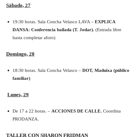
Sábado, 27
19:30 horas. Sala Concha Velasco LAVA –
EXPLICA
DANSA: Conferencia bailada (T. Jodar).
(Entrada libre
hasta completar aforo)
Domingo, 28
18:30 horas. Sala Concha Velasco –
DOT, Maduixa (público
familiar)
Lunes, 29
De 17 a 22 horas. –
ACCIONES DE CALLE.
Coordina
PRODANZA.
TALLER CON SHARON FRIDMAN