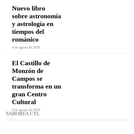
Nuevo libro
sobre astronomía
y astrología en
tiempos del
románico
4 de agosto de 2026
El Castillo de
Monzón de
Campos se
transforma en un
gran Centro
Cultural
4 de agosto de 2026
SABOREA CYL