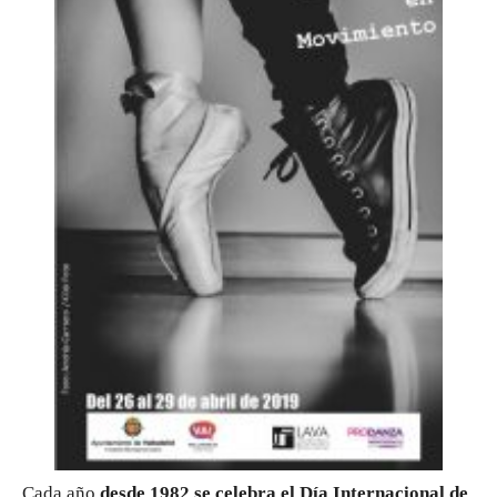
Cada año
desde 1982 se celebra el Día Internacional de