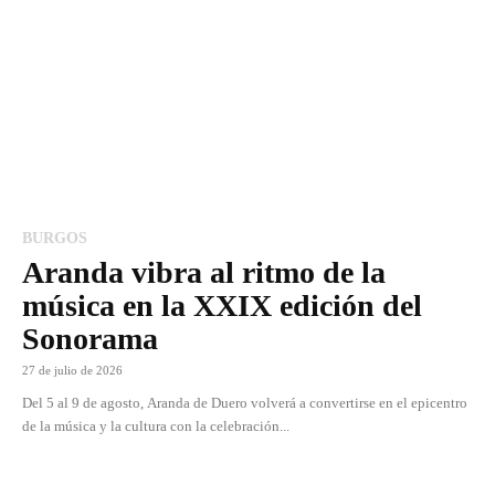
BURGOS
Aranda vibra al ritmo de la
música en la XXIX edición del
Sonorama
27 de julio de 2026
Del 5 al 9 de agosto, Aranda de Duero volverá a convertirse en el epicentro
de la música y la cultura con la celebración...