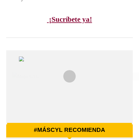
¡Sucríbete ya!
#MÁSCYL RECOMIENDA