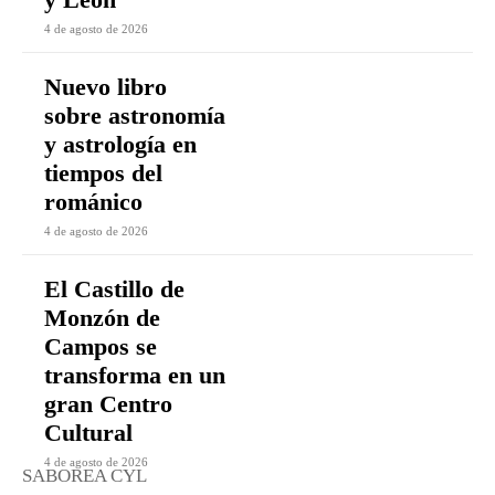
4 de agosto de 2026
Nuevo libro
sobre astronomía
y astrología en
tiempos del
románico
4 de agosto de 2026
El Castillo de
Monzón de
Campos se
transforma en un
gran Centro
Cultural
4 de agosto de 2026
SABOREA CYL