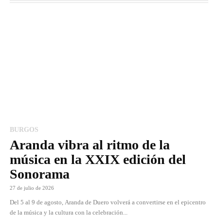
BURGOS
Aranda vibra al ritmo de la
música en la XXIX edición del
Sonorama
27 de julio de 2026
Del 5 al 9 de agosto, Aranda de Duero volverá a convertirse en el epicentro
de la música y la cultura con la celebración...