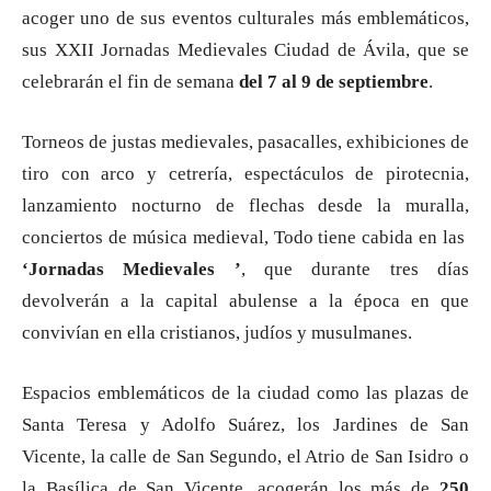
acoger uno de sus eventos culturales más emblemáticos,
sus XXII Jornadas Medievales Ciudad de Ávila, que se
celebrarán el fin de semana
del 7 al 9 de septiembre
.
Torneos de justas medievales, pasacalles, exhibiciones de
tiro con arco y cetrería, espectáculos de pirotecnia,
lanzamiento nocturno de flechas desde la muralla,
conciertos de música medieval, Todo tiene cabida en las
‘Jornadas Medievales ’
, que durante tres días
devolverán a la capital abulense a la época en que
convivían en ella cristianos, judíos y musulmanes.
Espacios emblemáticos de la ciudad como las plazas de
Santa Teresa y Adolfo Suárez, los Jardines de San
Vicente, la calle de San Segundo, el Atrio de San Isidro o
la Basílica de San Vicente, acogerán los más de
250