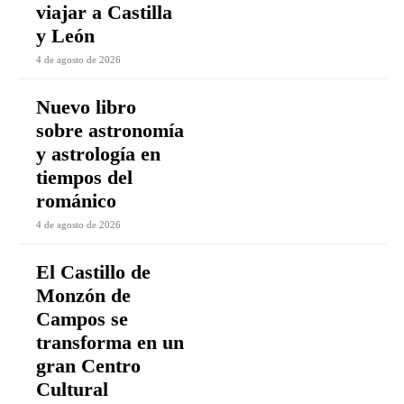
viajar a Castilla
y León
4 de agosto de 2026
Nuevo libro
sobre astronomía
y astrología en
tiempos del
románico
4 de agosto de 2026
El Castillo de
Monzón de
Campos se
transforma en un
gran Centro
Cultural