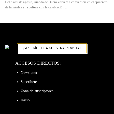
Del 5 al 9 de agosto, Aranda de Duero volverá a convertirse en el epicentro
de la música y la cultura con la celebración...
¡SUSCRÍBETE A NUESTRA REVISTA!
ACCESOS DIRECTOS:
Newsletter
Suscríbete
Zona de suscriptores
Inicio