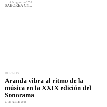
4 de agosto de 2026
SABOREA CYL
BURGOS
Aranda vibra al ritmo de la
música en la XXIX edición del
Sonorama
27 de julio de 2026