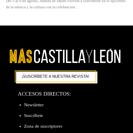
Del 5 al 9 de agosto, Aranda de Duero volverá a convertirse en el epicentro
de la música y la cultura con la celebración...
¡SUSCRÍBETE A NUESTRA REVISTA!
ACCESOS DIRECTOS:
Newsletter
Suscríbete
Zona de suscriptores