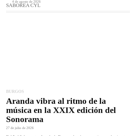
4 de agosto de 2026
SABOREA CYL
BURGOS
Aranda vibra al ritmo de la
música en la XXIX edición del
Sonorama
27 de julio de 2026