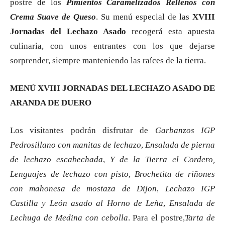
postre de los
Pimientos Caramelizados Rellenos con
Crema Suave de Queso
. Su menú especial de las
XVIII
Jornadas del Lechazo Asado
recogerá esta apuesta
culinaria, con unos entrantes con los que dejarse
sorprender, siempre manteniendo las raíces de la tierra.
MENÚ XVIII JORNADAS DEL LECHAZO ASADO DE
ARANDA DE DUERO
Los visitantes podrán disfrutar de
Garbanzos IGP
Pedrosillano con manitas de lechazo
,
Ensalada de pierna
de lechazo escabechada
,
Y de la Tierra el Cordero,
Lenguajes de lechazo con pisto
,
Brochetita de riñones
con mahonesa de mostaza de Dijon
,
Lechazo IGP
Castilla y León asado al Horno de Leña
,
Ensalada de
Lechuga de Medina con cebolla
. Para el postre,
Tarta de