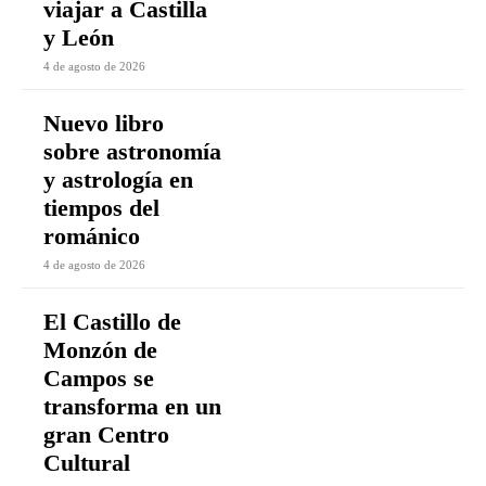
viajar a Castilla
y León
4 de agosto de 2026
Nuevo libro
sobre astronomía
y astrología en
tiempos del
románico
4 de agosto de 2026
El Castillo de
Monzón de
Campos se
transforma en un
gran Centro
Cultural