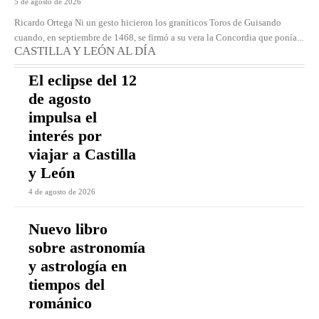
5 de agosto de 2026
Ricardo Ortega Ni un gesto hicieron los graníticos Toros de Guisando
cuando, en septiembre de 1468, se firmó a su vera la Concordia que ponía...
CASTILLA Y LEÓN AL DÍA
El eclipse del 12
de agosto
impulsa el
interés por
viajar a Castilla
y León
4 de agosto de 2026
Nuevo libro
sobre astronomía
y astrología en
tiempos del
románico