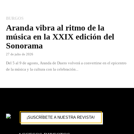
BURGOS
Aranda vibra al ritmo de la
música en la XXIX edición del
Sonorama
27 de julio de 2026
Del 5 al 9 de agosto, Aranda de Duero volverá a convertirse en el epicentro
de la música y la cultura con la celebración...
¡SUSCRÍBETE A NUESTRA REVISTA!