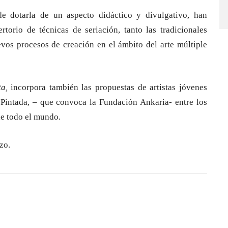
de dotarla de un aspecto didáctico y divulgativo, han
torio de técnicas de seriación, tanto las tradicionales
os procesos de creación en el ámbito del arte múltiple
ta,
incorpora también las propuestas de artistas jóvenes
 Pintada, – que convoca la Fundación Ankaria- entre los
de todo el mundo.
zo.