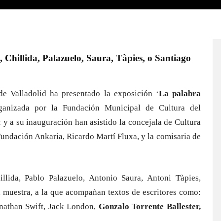
 Chillida, Palazuelo, Saura, Tàpies, o Santiago
de Valladolid ha presentado la exposición ‘
La palabra
ganizada por la Fundación Municipal de Cultura del
y a su inauguración han asistido la concejala de Cultura
undación Ankaria, Ricardo Martí Fluxa, y la comisaria de
llida, Pablo Palazuelo, Antonio Saura, Antoni Tàpies,
a muestra, a la que acompañan textos de escritores como:
onathan Swift, Jack London,
Gonzalo Torrente Ballester,