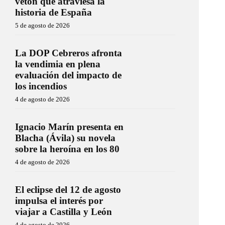
vetón que atraviesa la
historia de España
5 de agosto de 2026
La DOP Cebreros afronta
la vendimia en plena
evaluación del impacto de
los incendios
4 de agosto de 2026
Ignacio Marín presenta en
Blacha (Ávila) su novela
sobre la heroína en los 80
4 de agosto de 2026
El eclipse del 12 de agosto
impulsa el interés por
viajar a Castilla y León
4 de agosto de 2026