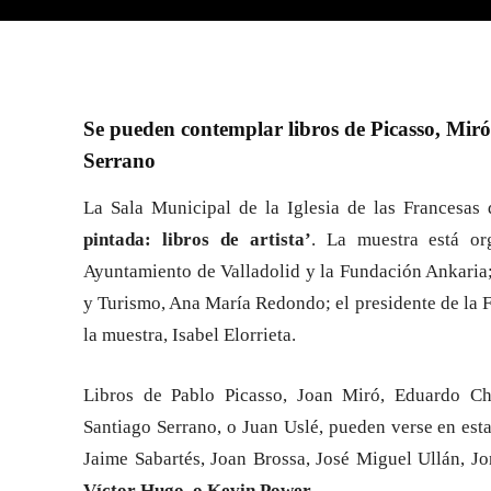
Se pueden contemplar libros de Picasso, Miró,
Serrano
La Sala Municipal de la Iglesia de las Francesas 
pintada: libros de artista’
. La muestra está or
Ayuntamiento de Valladolid y la Fundación Ankaria; 
y Turismo, Ana María Redondo; el presidente de la F
la muestra, Isabel Elorrieta.
Libros de Pablo Picasso, Joan Miró, Eduardo Chi
Santiago Serrano, o Juan Uslé, pueden verse en est
Jaime Sabartés, Joan Brossa, José Miguel Ullán, J
Víctor Hugo, o Kevin Power.