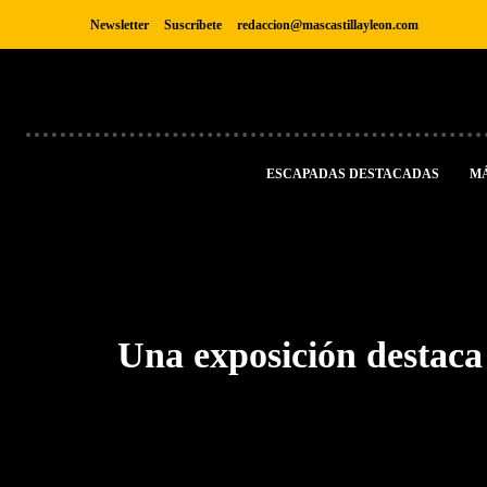
Newsletter
Suscríbete
redaccion@mascastillayleon.com
ESCAPADAS DESTACADAS
M
Una exposición destaca 