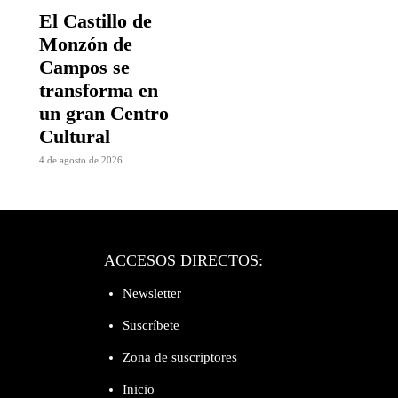
El Castillo de
Monzón de
Campos se
transforma en
un gran Centro
Cultural
4 de agosto de 2026
ACCESOS DIRECTOS:
Newsletter
Suscríbete
Zona de suscriptores
Inicio