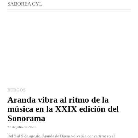
SABOREA CYL
BURGOS
Aranda vibra al ritmo de la
música en la XXIX edición del
Sonorama
27 de julio de 2026
Del 5 al 9 de agosto, Aranda de Duero volverá a convertirse en el