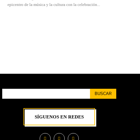
epicentro de la música y la cultura con la celebración...
BUSCAR
SÍGUENOS EN REDES