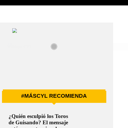
#MÁSCYL RECOMIENDA
¿Quién esculpió los Toros
de Guisando? El mensaje