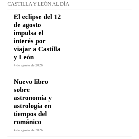
CASTILLA Y LEÓN AL DÍA
El eclipse del 12
de agosto
impulsa el
interés por
viajar a Castilla
y León
4 de agosto de 2026
Nuevo libro
sobre
astronomía y
astrología en
tiempos del
románico
4 de agosto de 2026