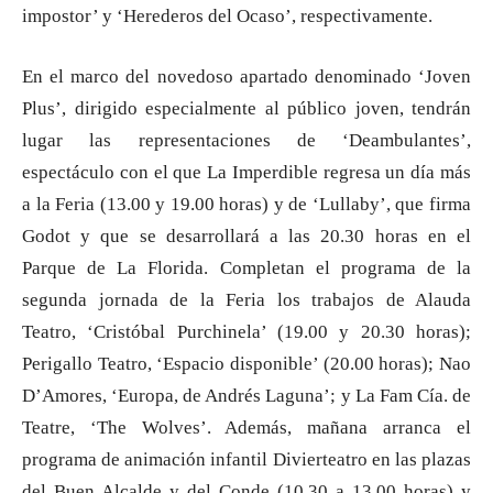
impostor’ y ‘Herederos del Ocaso’, respectivamente.
En el marco del novedoso apartado denominado ‘Joven
Plus’, dirigido especialmente al público joven, tendrán
lugar las representaciones de ‘Deambulantes’,
espectáculo con el que La Imperdible regresa un día más
a la Feria (13.00 y 19.00 horas) y de ‘Lullaby’, que firma
Godot y que se desarrollará a las 20.30 horas en el
Parque de La Florida. Completan el programa de la
segunda jornada de la Feria los trabajos de Alauda
Teatro, ‘Cristóbal Purchinela’ (19.00 y 20.30 horas);
Perigallo Teatro, ‘Espacio disponible’ (20.00 horas); Nao
D’Amores, ‘Europa, de Andrés Laguna’; y La Fam Cía. de
Teatre, ‘The Wolves’. Además, mañana arranca el
programa de animación infantil Divierteatro en las plazas
del Buen Alcalde y del Conde (10.30 a 13.00 horas) y