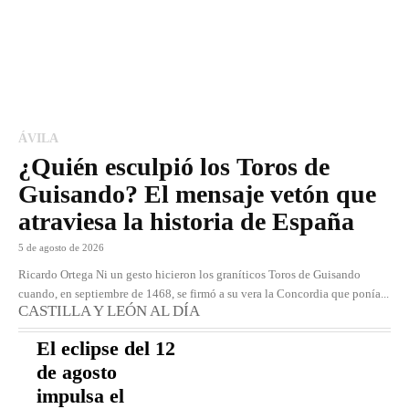
ÁVILA
¿Quién esculpió los Toros de
Guisando? El mensaje vetón que
atraviesa la historia de España
5 de agosto de 2026
Ricardo Ortega Ni un gesto hicieron los graníticos Toros de Guisando
cuando, en septiembre de 1468, se firmó a su vera la Concordia que ponía...
CASTILLA Y LEÓN AL DÍA
El eclipse del 12
de agosto
impulsa el