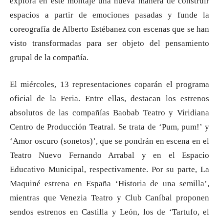
explora en este montaje una nueva manera de construir
espacios a partir de emociones pasadas y funde la
coreografía de Alberto Estébanez con escenas que se han
visto transformadas para ser objeto del pensamiento
grupal de la compañía.
El miércoles, 13 representaciones coparán el programa
oficial de la Feria. Entre ellas, destacan los estrenos
absolutos de las compañías Baobab Teatro y Viridiana
Centro de Producción Teatral. Se trata de ‘Pum, pum!’ y
‘Amor oscuro (sonetos)’, que se pondrán en escena en el
Teatro Nuevo Fernando Arrabal y en el Espacio
Educativo Municipal, respectivamente. Por su parte, La
Maquiné estrena en España ‘Historia de una semilla’,
mientras que Venezia Teatro y Club Caníbal proponen
sendos estrenos en Castilla y León, los de ‘Tartufo, el