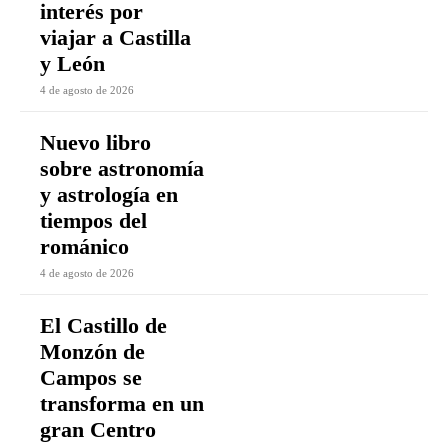
interés por
viajar a Castilla
y León
4 de agosto de 2026
Nuevo libro
sobre astronomía
y astrología en
tiempos del
románico
4 de agosto de 2026
El Castillo de
Monzón de
Campos se
transforma en un
gran Centro