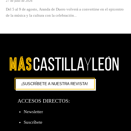
27 de julio de 2026
Del 5 al 9 de agosto, Aranda de Duero volverá a convertirse en el epicentro
de la música y la cultura con la celebración...
¡SUSCRÍBETE A NUESTRA REVISTA!
ACCESOS DIRECTOS:
Newsletter
Suscríbete