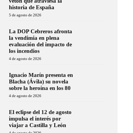
vetón que atraviesa la
historia de España
5 de agosto de 2026
La DOP Cebreros afronta
la vendimia en plena
evaluación del impacto de
los incendios
4 de agosto de 2026
Ignacio Marín presenta en
Blacha (Ávila) su novela
sobre la heroína en los 80
4 de agosto de 2026
El eclipse del 12 de agosto
impulsa el interés por
viajar a Castilla y León
4 de agosto de 2026