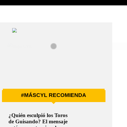
#MÁSCYL RECOMIENDA
¿Quién esculpió los Toros
de Guisando? El mensaje