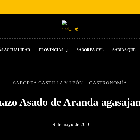
ÁS ACTUALIDAD
PROVINCIAS
SABOREA CYL
SABÍAS QUE
SABOREA CASTILLA Y LEÓN
GASTRONOMÍA
hazo Asado de Aranda agasajan 
9 de mayo de 2016