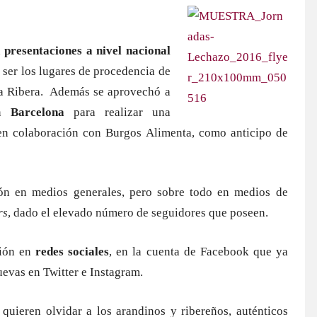
n
presentaciones a nivel nacional
 ser los lugares de procedencia de
 la Ribera. Además se aprovechó a
en
Barcelona
para realizar una
 en colaboración con Burgos Alimenta, como anticipo de
ión en medios generales, pero sobre todo en medios de
rs
, dado el elevado número de seguidores que poseen.
sión en
redes sociales
, en la cuenta de Facebook que ya
nuevas en Twitter e Instagram.
uieren olvidar a los arandinos y ribereños, auténticos