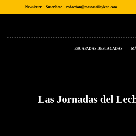
Newsletter
Suscríbete
redaccion@mascastillayleon.com
ESCAPADAS DESTACADAS
M
Las Jornadas del Lec