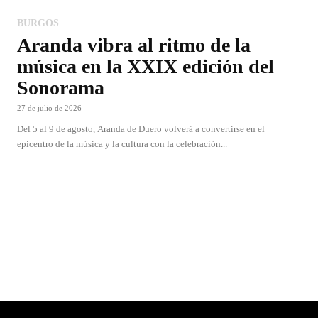
BURGOS
Aranda vibra al ritmo de la
música en la XXIX edición del
Sonorama
27 de julio de 2026
Del 5 al 9 de agosto, Aranda de Duero volverá a convertirse en el
epicentro de la música y la cultura con la celebración...