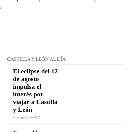
a
CASTILLA Y LEÓN AL DÍA
El eclipse del 12
de agosto
impulsa el
interés por
viajar a Castilla
y León
4 de agosto de 2026