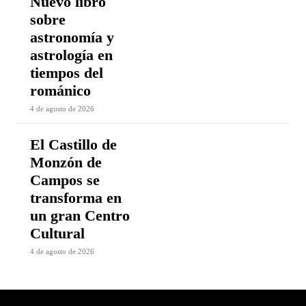
Nuevo libro
sobre
astronomía y
astrología en
tiempos del
románico
4 de agosto de 2026
El Castillo de
Monzón de
Campos se
transforma en
un gran Centro
Cultural
4 de agosto de 2026