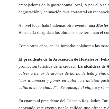
embajadores de la gastronomía local, y por ello se
degustación y animación músico/teatral en reconocimi
A nivel local habrá además otro evento, una
Master
Hostelería dirigida a los alumnos que terminan el cu
Como otros años, en las Jornadas colaboran las mar
El presidente de la Asociación de Hosteleros, Fél
promoción turística de la ciudad.
La alcaldesa de 
volver a llenar de aromas de horno de leña y vino 
“
dar a conocer y poner en valor la tradición gast
cultural de la ciudad
”. “
Se agasaja al viajero y se 
En cuanto al presidente del Consejo Regulador, Enr
apoyando este evento por la calidad que ofrece y 