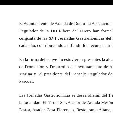
El Ayuntamiento de Aranda de Duero, la Asociación d
Regulador de la DO Ribera del Duero han forma
conjunta
de las
XVI Jornadas Gastronómicas del
cada año, contribuyendo a difundir los recursos turís
En la firma del convenio estuvieron presentes la al
de Promoción y Desarrollo del Ayuntamiento de Ar
Marina y el presidente del Consejo Regulador de
Pascual.
Las Jornadas Gastronómicas se desarrollarán del
1 
la localidad: El 51 del Sol, Asador de Aranda Mesón
Pastor, Asador Casa Florencio, Restaurante Aitana