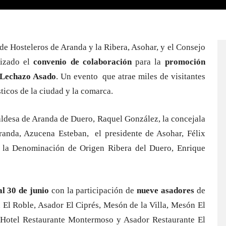
e Hosteleros de Aranda y la Ribera, Asohar, y el Consejo
lizado el
convenio de colaboración
para la
promoción
 Lechazo Asado
. Un evento que atrae miles de visitantes
ticos de la ciudad y la comarca.
caldesa de Aranda de Duero, Raquel González, la concejala
anda, Azucena Esteban, el presidente de Asohar, Félix
 la Denominación de Origen Ribera del Duero, Enrique
al 30 de junio
con la participación de
nueve asadores
de
 El Roble, Asador El Ciprés, Mesón de la Villa, Mesón El
, Hotel Restaurante Montermoso y Asador Restaurante El