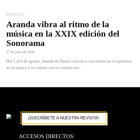
BURGOS
Aranda vibra al ritmo de la
música en la XXIX edición del
Sonorama
27 de julio de 2026
Del 5 al 9 de agosto, Aranda de Duero volverá a convertirse en el epicentro
de la música y la cultura con la celebración...
¡SUSCRÍBETE A NUESTRA REVISTA!
ACCESOS DIRECTOS: