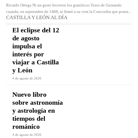
Ricardo Ortega Ni un gesto hicieron los graníticos Toros de Guisando
cuando, en septiembre de 1468, se firmó a su vera la Concordia que ponía...
CASTILLA Y LEÓN AL DÍA
El eclipse del 12
de agosto
impulsa el
interés por
viajar a Castilla
y León
4 de agosto de 2026
Nuevo libro
sobre astronomía
y astrología en
tiempos del
románico
4 de agosto de 2026