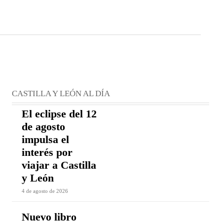
CASTILLA Y LEÓN AL DÍA
El eclipse del 12
de agosto
impulsa el
interés por
viajar a Castilla
y León
4 de agosto de 2026
Nuevo libro