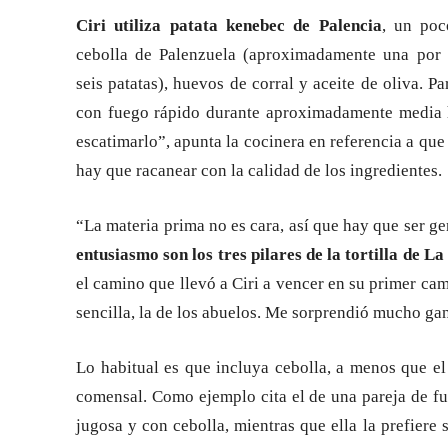
Ciri utiliza patata kenebec de Palencia
, un poc
cebolla de Palenzuela (aproximadamente una por
seis patatas), huevos de corral y aceite de oliva. Pa
con fuego rápido durante aproximadamente media 
escatimarlo”, apunta la cocinera en referencia a que
hay que racanear con la calidad de los ingredientes.
“La materia prima no es cara, así que hay que ser ge
entusiasmo son los tres pilares de la tortilla de L
el camino que llevó a Ciri a vencer en su primer ca
sencilla, la de los abuelos. Me sorprendió mucho gan
Lo habitual es que incluya cebolla, a menos que el c
comensal. Como ejemplo cita el de una pareja de fue
jugosa y con cebolla, mientras que ella la prefiere