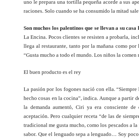
uno le prepara una tortilla pequeña acorde a sus ap
raciones. Solo cuando se ha consumido la mitad sale 
Son muchos los palentinos que se llevan a su casa l
La Encina. Pocos clientes se resisten a probarla, in
llega al restaurante, tanto por la mañana como por l
“Gusta mucho a todo el mundo. Los niños la comen 
El buen producto es el rey
La pasión por los fogones nació con ella. “Siempre
hecho cosas en la cocina”, indica. Aunque a partir d
la demanda aumentó, Ciri ya era consciente de q
aceptación. Pero cualquier receta “de las de siempr
tradicional me gusta mucho, como los pescados a la 
sabor. Que el lenguado sepa a lenguado… Soy poco am