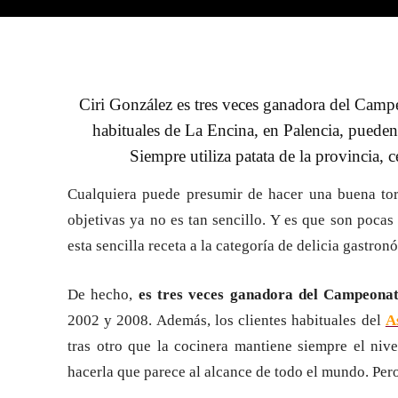
Ciri González es tres veces ganadora del Campe
habituales de La Encina, en Palencia, pueden 
Siempre utiliza patata de la provincia, c
Cualquiera puede presumir de hacer una buena tortil
objetivas ya no es tan sencillo. Y es que son poca
esta sencilla receta a la categoría de delicia gastron
De hecho,
es tres veces ganadora del Campeonat
2002 y 2008. Además, los clientes habituales del
A
tras otro que la cocinera mantiene siempre el nive
hacerla que parece al alcance de todo el mundo. Per