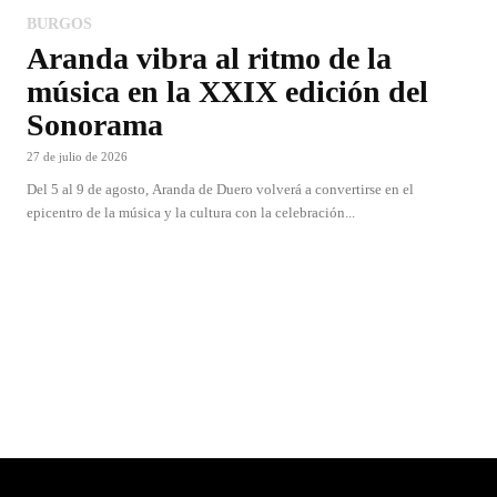
BURGOS
Aranda vibra al ritmo de la
música en la XXIX edición del
Sonorama
27 de julio de 2026
Del 5 al 9 de agosto, Aranda de Duero volverá a convertirse en el
epicentro de la música y la cultura con la celebración...