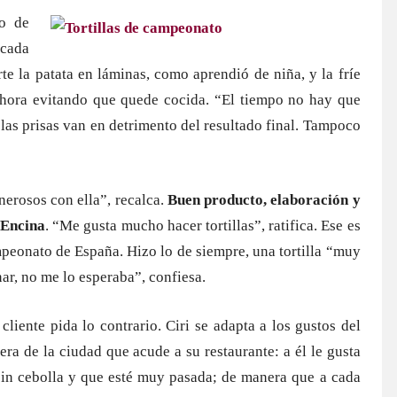
o de
 cada
rte la patata en láminas, como aprendió de niña, y la fríe
hora evitando que quede cocida. “El tiempo no hay que
 las prisas van en detrimento del resultado final. Tampoco
nerosos con ella”, recalca.
Buen producto, elaboración y
a Encina
. “Me gusta mucho hacer tortillas”, ratifica. Ese es
mpeonato de España. Hizo lo de siempre, una tortilla “muy
ar, no me lo esperaba”, confiesa.
liente pida lo contrario. Ciri se adapta a los gustos del
ra de la ciudad que acude a su restaurante: a él le gusta
 sin cebolla y que esté muy pasada; de manera que a cada