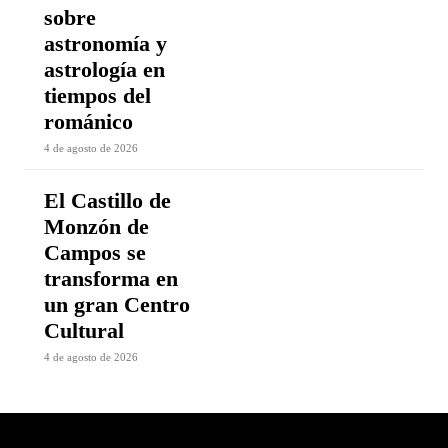
sobre
astronomía y
astrología en
tiempos del
románico
4 de agosto de 2026
El Castillo de
Monzón de
Campos se
transforma en
un gran Centro
Cultural
4 de agosto de 2026