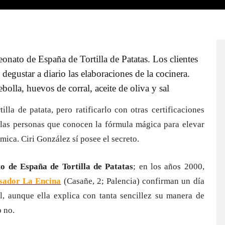
onato de España de Tortilla de Patatas. Los clientes
degustar a diario las elaboraciones de la cocinera.
ebolla, huevos de corral, aceite de oliva y sal
la de patata, pero ratificarlo con otras certificaciones
s las personas que conocen la fórmula mágica para elevar
ómica. Ciri González sí posee el secreto.
o de España de Tortilla de Patatas
; en los años 2000,
sador La Encina
(Casañe, 2; Palencia) confirman un día
l, aunque ella explica con tanta sencillez su manera de
o no.