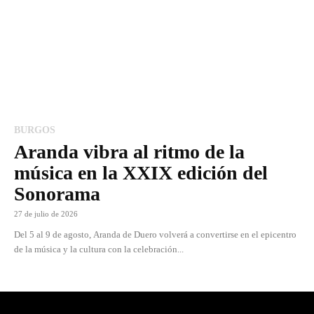
BURGOS
Aranda vibra al ritmo de la
música en la XXIX edición del
Sonorama
27 de julio de 2026
Del 5 al 9 de agosto, Aranda de Duero volverá a convertirse en el epicentro
de la música y la cultura con la celebración...