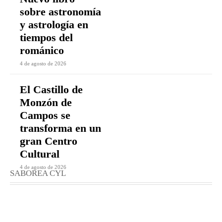
sobre astronomía
y astrología en
tiempos del
románico
4 de agosto de 2026
El Castillo de
Monzón de
Campos se
transforma en un
gran Centro
Cultural
4 de agosto de 2026
SABOREA CYL