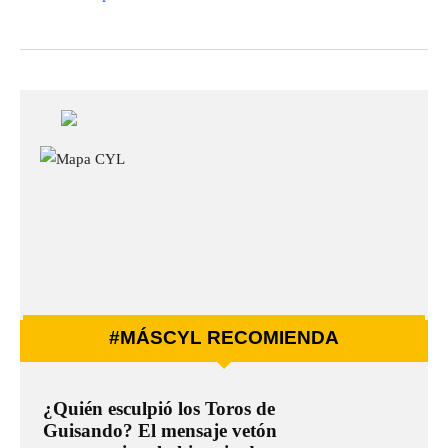
#MÁSCYL RECOMIENDA
¿Quién esculpió los Toros de
Guisando? El mensaje vetón