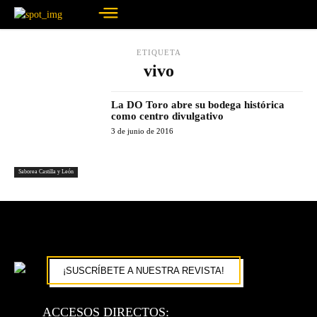
ETIQUETA
vivo
La DO Toro abre su bodega histórica
como centro divulgativo
3 de junio de 2016
Saborea Castilla y León
¡SUSCRÍBETE A NUESTRA REVISTA!
ACCESOS DIRECTOS: