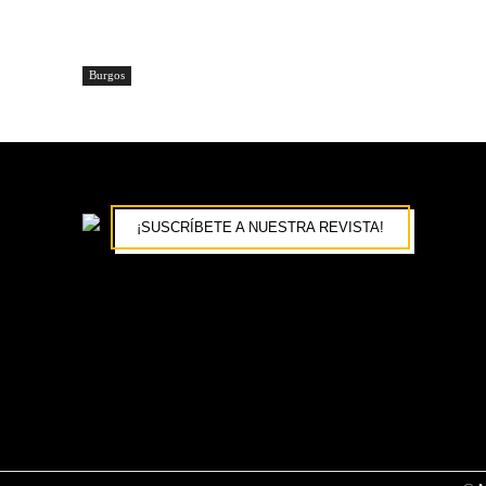
Burgos
¡SUSCRÍBETE A NUESTRA REVISTA!