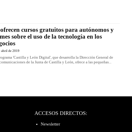
 ofrecen cursos gratuitos para autónomos y
mes sobre el uso de la tecnología en los
gocios
 abril de 2019
rograma 'Castilla y León Digital', que desarrolla la Dirección General de
comunicaciones de la Junta de Castilla y León, ofrece a las pequeñas...
ACCESOS DIRECTOS:
Newsletter