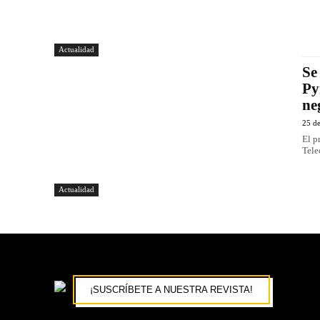
Actualidad
Se
Py
ne
25 de
El p
Tele
Actualidad
¡SUSCRÍBETE A NUESTRA REVISTA!