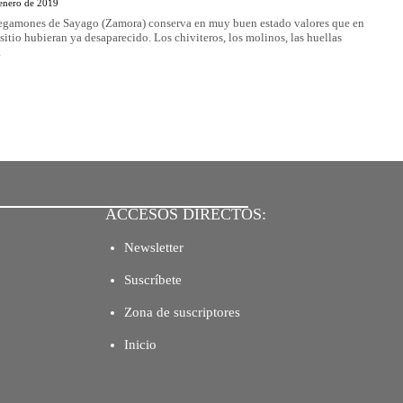
 enero de 2019
egamones de Sayago (Zamora) conserva en muy buen estado valores que en
 sitio hubieran ya desaparecido. Los chiviteros, los molinos, las huellas
.
ACCESOS DIRECTOS:
Newsletter
Suscríbete
Zona de suscriptores
Inicio