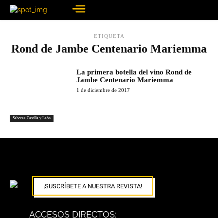
ETIQUETA
Rond de Jambe Centenario Mariemma
La primera botella del vino Rond de
Jambe Centenario Mariemma
1 de diciembre de 2017
Saborea Castilla y León
¡SUSCRÍBETE A NUESTRA REVISTA!
ACCESOS DIRECTOS: