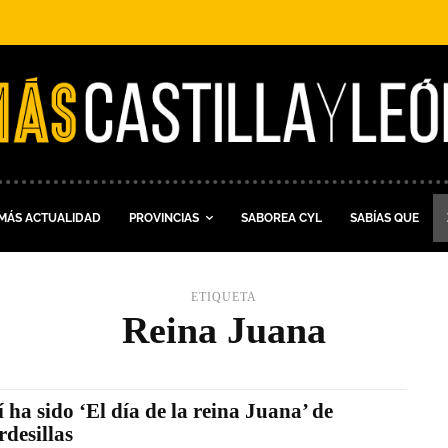
MÁS ACTUALIDAD
PROVINCIAS
SABOREA CYL
SABÍAS QUE
ETIQUETA
Reina Juana
í ha sido ‘El día de la reina Juana’ de
rdesillas