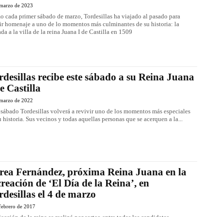
 marzo de 2023
 cada primer sábado de marzo, Tordesillas ha viajado al pasado para
ir homenaje a uno de lo momentos más culminantes de su historia: la
ada a la villa de la reina Juana I de Castilla en 1509
rdesillas recibe este sábado a su Reina Juana
de Castilla
 marzo de 2022
 sábado Tordesillas volverá a revivir uno de los momentos más especiales
u historia. Sus vecinos y todas aquellas personas que se acerquen a la...
rea Fernández, próxima Reina Juana en la
creación de ‘El Día de la Reina’, en
rdesillas el 4 de marzo
febrero de 2017