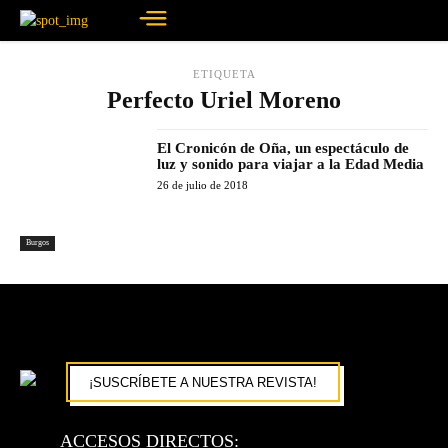
ETIQUETA
Perfecto Uriel Moreno
El Cronicón de Oña, un espectáculo de
luz y sonido para viajar a la Edad Media
26 de julio de 2018
Burgos
¡SUSCRÍBETE A NUESTRA REVISTA!
ACCESOS DIRECTOS: