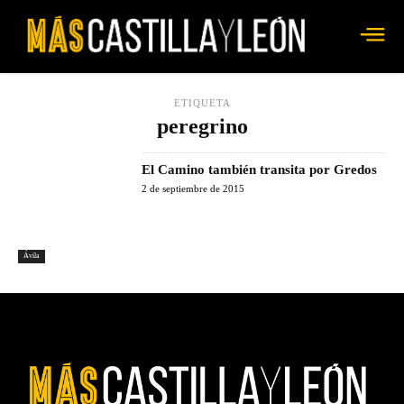
ETIQUETA
peregrino
El Camino también transita por Gredos
2 de septiembre de 2015
Ávila