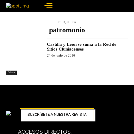
ETIQUETA
patromonio
Castilla y León se suma a la Red de
Sitios Cluniacenses
24 de junio de 2016
Cultura
¡SUSCRÍBETE A NUESTRA REVISTA!
ACCESOS DIRECTOS: