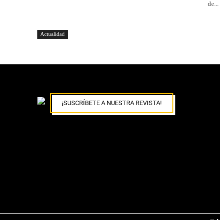
de...
Actualidad
¡SUSCRÍBETE A NUESTRA REVISTA!