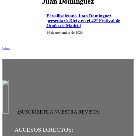
Juan Domínguez
El vallisoletano Juan Domínguez
presentará Dirty en el 42º Festival de
Otoño de Madrid
14 de noviembre de 2024
Cultura
¡SUSCRÍBETE A NUESTRA REVISTA!
ACCESOS DIRECTOS: