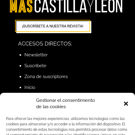
¡SUSCRÍBETE A NUESTRA REVISTA!
ACCESOS DIRECTOS:
Newsletter
Suscríbete
Zona de suscriptores
Inicio
Gestionar el consentimiento
de las cookies
BUSCAR
Para ofrecer las mejores experiencias, utilizamos tecnologías como las
cookies para almacenar y/o acceder a la información del dispositivo. El
consentimiento de estas tecnologías nos permitirá procesar datos como
SÍGUENOS EN REDES