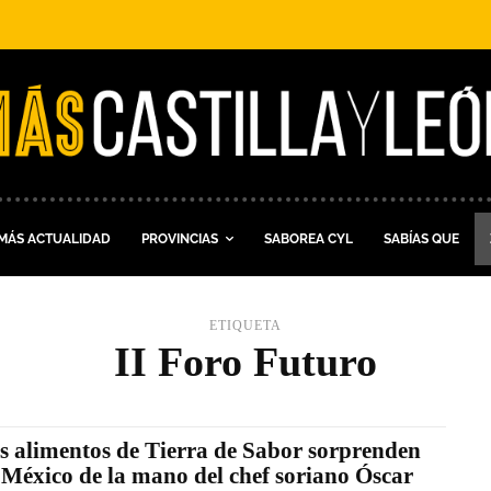
MÁS ACTUALIDAD
PROVINCIAS
SABOREA CYL
SABÍAS QUE
ETIQUETA
II Foro Futuro
s alimentos de Tierra de Sabor sorprenden
 México de la mano del chef soriano Óscar