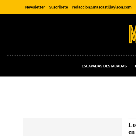
Newsletter
Suscríbete
redaccion@mascastillayleon.com
ESCAPADAS DESTACADAS
Lo
en