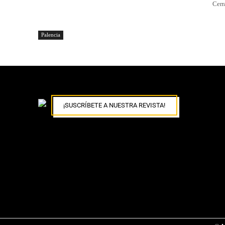
Cerr
Palencia
¡SUSCRÍBETE A NUESTRA REVISTA!