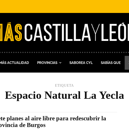
MÁS ACTUALIDAD
PROVINCIAS
SABOREA CYL
SABÍAS QUE
ETIQUETA
Espacio Natural La Yecla
ete planes al aire libre para redescubrir la
ovincia de Burgos