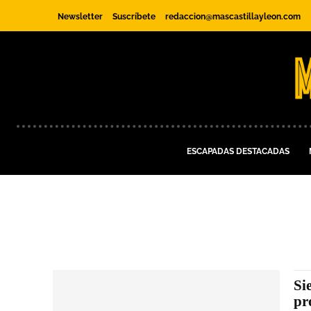
Newsletter
Suscríbete
redaccion@mascastillayleon.com
ESCAPADAS DESTACADAS
Si
pr