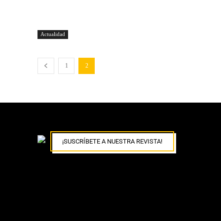
Actualidad
1
2
¡SUSCRÍBETE A NUESTRA REVISTA!