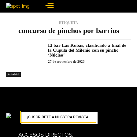
ETIQUETA
concurso de pinchos por barrios
El bar Las Kubas, clasificado a final de
la Cúpula del Milenio con su pincho
‘Núcleo’
27 de septiembre de 2023
Actualidad
¡SUSCRÍBETE A NUESTRA REVISTA!
ACCESOS DIRECTOS: