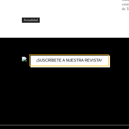
cris
de T
Actualidad
¡SUSCRÍBETE A NUESTRA REVISTA!