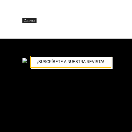
Zamora
¡SUSCRÍBETE A NUESTRA REVISTA!