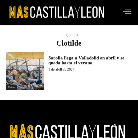
ETIQUETA
Clotilde
Sorolla llega a Valladolid en abril y se
queda hasta el verano
1 de abril de 2024
Cultura