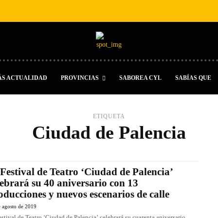
ÁS ACTUALIDAD
PROVINCIAS
SABOREA CYL
SABÍAS QUE
ETIQUETA
Ciudad de Palencia
 Festival de Teatro ‘Ciudad de Palencia’
lebrará su 40 aniversario con 13
oducciones y nuevos escenarios de calle
e agosto de 2019
estival de Teatro ‘Ciudad de Palencia’ celebrará su cuarenta aniversario