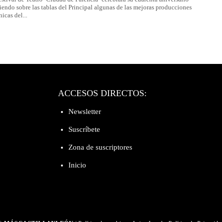
iendo sobre las tablas del Principal algunas de las mejoras producciones
nicas del...
ACCESOS DIRECTOS:
Newsletter
Suscríbete
Zona de suscriptores
Inicio