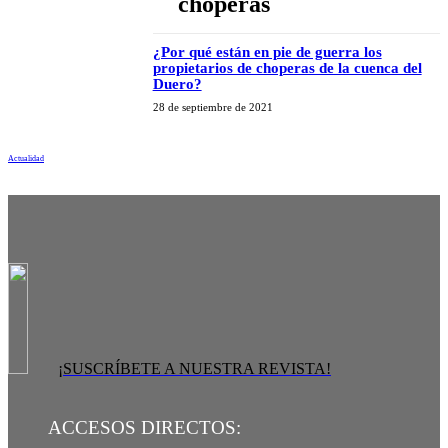
choperas
¿Por qué están en pie de guerra los
propietarios de choperas de la cuenca del
Duero?
28 de septiembre de 2021
Actualidad
¡SUSCRÍBETE A NUESTRA REVISTA!
ACCESOS DIRECTOS: