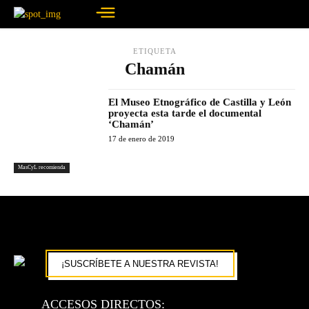
ETIQUETA
Chamán
El Museo Etnográfico de Castilla y León
proyecta esta tarde el documental
‘Chamán’
17 de enero de 2019
MasCyL recomienda
¡SUSCRÍBETE A NUESTRA REVISTA!
ACCESOS DIRECTOS: