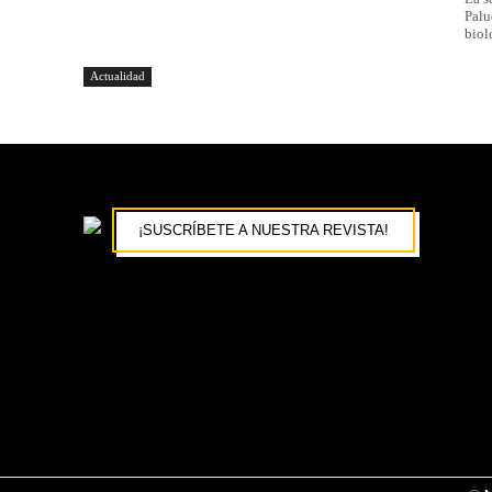
Palu
biol
Actualidad
¡SUSCRÍBETE A NUESTRA REVISTA!