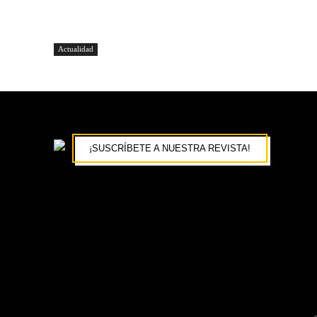
Actualidad
¡SUSCRÍBETE A NUESTRA REVISTA!