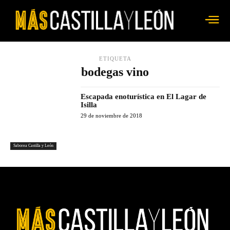
ETIQUETA
bodegas vino
Escapada enoturística en El Lagar de
Isilla
29 de noviembre de 2018
Saborea Castilla y León