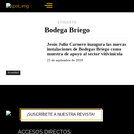
ETIQUETA
Bodega Briego
Jesús Julio Carnero inaugura las nuevas
instalaciones de Bodegas Briego como
muestra de apoyo al sector vitivinícola
25 de septiembre de 2019
Actualidad
¡SUSCRÍBETE A NUESTRA REVISTA!
ACCESOS DIRECTOS: