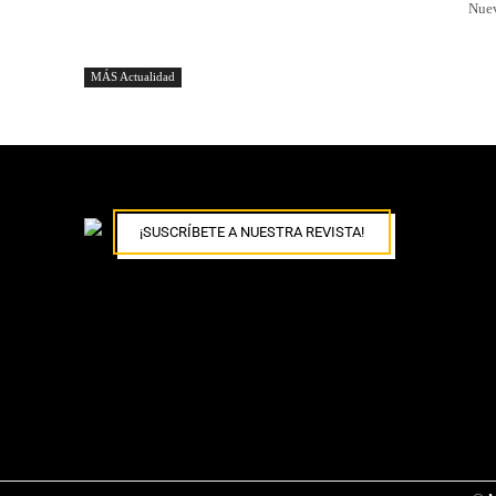
Nuev
MÁS Actualidad
¡SUSCRÍBETE A NUESTRA REVISTA!