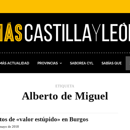
MÁS ACTUALIDAD
PROVINCIAS
SABOREA CYL
SABÍAS QUE
ETIQUETA
Alberto de Miguel
tos de «valor estúpido» en Burgos
 mayo de 2018