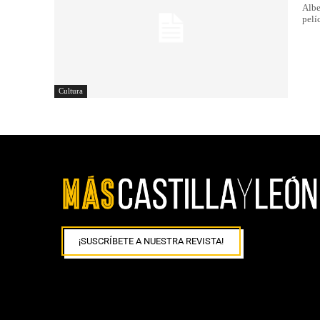
Alberto
pelí
Cultura
¡SUSCRÍBETE A NUESTRA REVISTA!