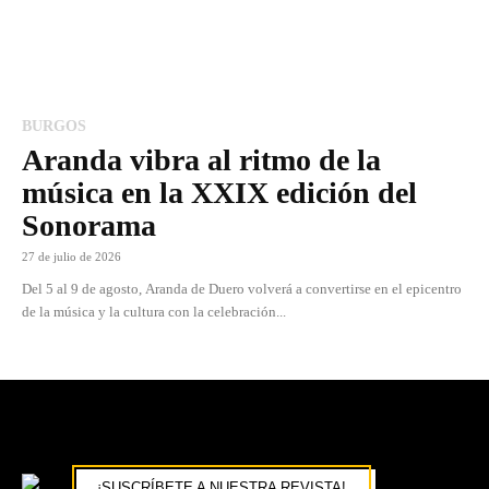
BURGOS
Aranda vibra al ritmo de la
música en la XXIX edición del
Sonorama
27 de julio de 2026
Del 5 al 9 de agosto, Aranda de Duero volverá a convertirse en el epicentro
de la música y la cultura con la celebración...
¡SUSCRÍBETE A NUESTRA REVISTA!