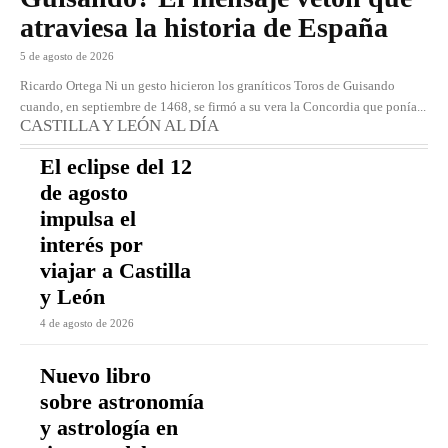
atraviesa la historia de España
5 de agosto de 2026
Ricardo Ortega Ni un gesto hicieron los graníticos Toros de Guisando
cuando, en septiembre de 1468, se firmó a su vera la Concordia que ponía...
CASTILLA Y LEÓN AL DÍA
El eclipse del 12
de agosto
impulsa el
interés por
viajar a Castilla
y León
4 de agosto de 2026
Nuevo libro
sobre astronomía
y astrología en