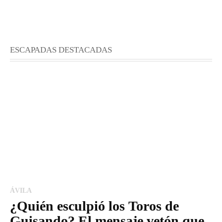
ESCAPADAS DESTACADAS
ÁVILA
¿Quién esculpió los Toros de
Guisando? El mensaje vetón que