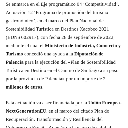
Se enmarca en el Eje programático 04 ‘Competitividad’,
Actuación 12 ‘Programa de promoción del turismo
gastronómico’, en el marco del Plan Nacional de
Sostenibilidad Turística en Destinos Xacobeo 2021
(BDNS 602917), con fecha 28 de septiembre de 2022,
mediante el cual el
Ministerio de Industria, Comercio y
Turismo
concedió una ayuda a la
Diputación de
Palencia
para la ejecución del «Plan de Sostenibilidad
Turística en Destino en el Camino de Santiago a su paso
por la provincia de Palencia» por un importe de
2
millones de euros
.
Esta actuación va a ser financiada por la
Unión Europea-
NextGenerationEU
, en el marco del citado Plan de
Recuperación, Transformación y Resiliencia del
Gobierno de España. Además de la marca de calidad