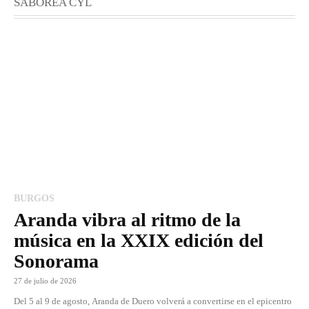
SABOREA CYL
BURGOS
Aranda vibra al ritmo de la
música en la XXIX edición del
Sonorama
27 de julio de 2026
Del 5 al 9 de agosto, Aranda de Duero volverá a convertirse en el epicentro