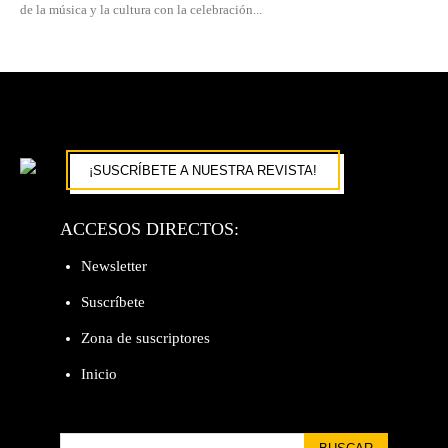
de la música y la cultura con la celebración...
¡SUSCRÍBETE A NUESTRA REVISTA!
ACCESOS DIRECTOS:
Newsletter
Suscríbete
Zona de suscriptores
Inicio