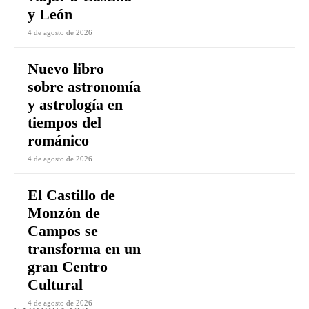
y León
4 de agosto de 2026
Nuevo libro
sobre astronomía
y astrología en
tiempos del
románico
4 de agosto de 2026
El Castillo de
Monzón de
Campos se
transforma en un
gran Centro
Cultural
4 de agosto de 2026