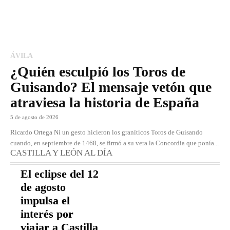
ÁVILA
¿Quién esculpió los Toros de
Guisando? El mensaje vetón que
atraviesa la historia de España
5 de agosto de 2026
Ricardo Ortega Ni un gesto hicieron los graníticos Toros de Guisando
cuando, en septiembre de 1468, se firmó a su vera la Concordia que ponía...
CASTILLA Y LEÓN AL DÍA
El eclipse del 12
de agosto
impulsa el
interés por
viajar a Castilla